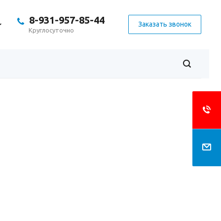
8-931-957-85-44
Заказать звонок
Круглосуточно