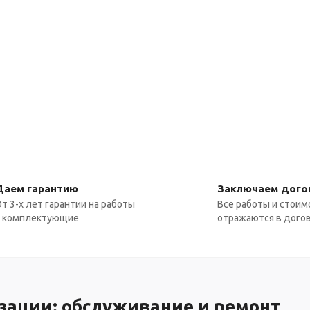
Даем гарантию
Заключаем дого
т 3-х лет гарантии на работы
Все работы и стоим
и комплектующие
отражаются в дого
зации: обслуживание и ремонт