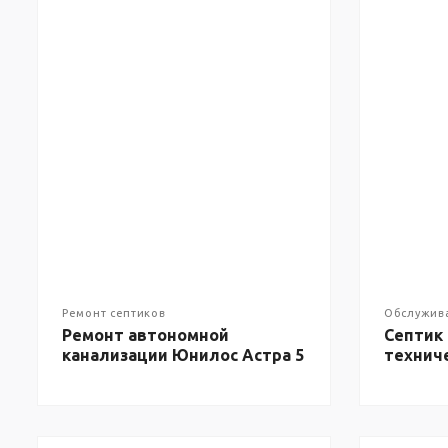
Ремонт септиков
Обслужив
Ремонт автономной
Септик
канализации Юнилос Астра 5
технич