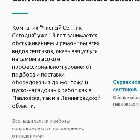
Компания “Чистый Септик
Сегодня” уже 13 лет занимается
обслуживанием и ремонтом всех
видов септиков, оказывая услуги
на самом высоком
профессиональном уровне: от
подбора и поставки
Сервисно
оборудования до монтажа и
септиков
пуско-наладочных работ как в
Павловске, так и в Ленинградской
Обслуживани
Павловске и
области.
Все наши услуги и работы
сопровождаются договорными
отношениями