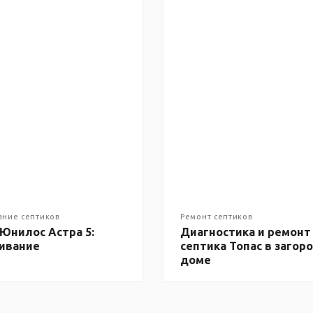
ание септиков
Ремонт септиков
Юнилос Астра 5:
Диагностика и ремонт
ивание
септика Топас в загор
доме