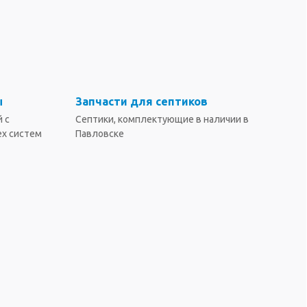
ы
Запчасти для септиков
 с
Септики, комплектующие в наличии в
ех систем
Павловске