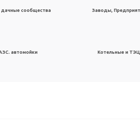
 дачные сообщества
Заводы, Предприя
АЗС. автомойки
Котельные и ТЭЦ