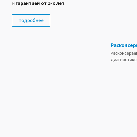
и
гарантией от 3-х лет
.
Подробнее
Расконсер
Расконсерва
диагностико