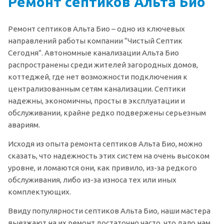
Ремонт септиков Альта Био
Ремонт септиков Альта Био – одно из ключевых
направлений работы компании “Чистый Септик
Сегодня”. Автономные канализации Альта Био
распространены среди жителей загородных домов,
коттеджей, где нет возможности подключения к
централизованным сетям канализации. Септики
надежны, экономичны, просты в эксплуатации и
обслуживании, крайне редко подвержены серьезным
авариям.
Исходя из опыта ремонта септиков Альта Био, можно
сказать, что надежность этих систем на очень высоком
уровне, и ломаются они, как привило, из-за редкого
обслуживания, либо из-за износа тех или иных
комплектующих.
Ввиду популярности септиков Альта Био, наши мастера
выезжают на их ремонт достаточно часто, что дало нам