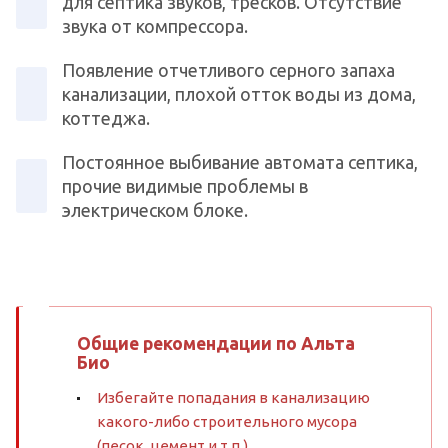
для септика звуков, тресков. Отсутствие
звука от компрессора.
Появление отчетливого серного запаха
канализации, плохой отток воды из дома,
коттеджа.
Постоянное выбивание автомата септика,
прочие видимые проблемы в
электрическом блоке.
Общие рекомендации по Альта
Био
Избегайте попадания в канализацию
какого-либо строительного мусора
(песок, цемент и т.п.).