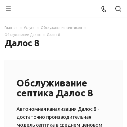
Главная
Услуги
Обслуживание септиков
Обслуживание Далос
Далос 8
Далос 8
Обслуживание
септика Далос 8
Автономная канализация Далос 8 -
достаточно производительная
модель септика в среднем ценовом